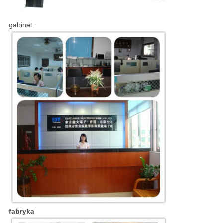
gabinet:
fabryka