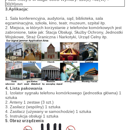
30(H)mm
3.Aplikacja:
1. Sala konferencyjna, audytoria, sąd, biblioteka, sala
egzaminacyjna, szkoła, kino, teatr, muzeum, szpital itp.
2. Miejsca, w których korzystanie z telefonów komórkowych jest
zabronione, takie jak: Stacja Obsługi, Służby Ochrony, Jednostki
Wojskowe, Straż Graniczna i Narkotyki, Urząd Celny itp.
4. Lista pakowania
1. Izolator sygnału telefonu komórkowego (jednostka główna) 1
sztuka
2. Anteny 1 zestaw (3 szt.)
3. Zasilacz (wspólny) 1 sztuka
4. Zasilacz (używany w samochodzie) 1 sztuka
5. Instrukcja obsługi 1 sztuka
5. Obraz urządzenia