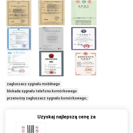
zagłuszacz sygnału mobilnego
blokada sygnału telefonu komórkowego
przenośny zagłuszacz sygnału komórkowego;
Uzyskaj najlepszą cenę za