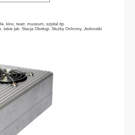
a, kino, teatr, muzeum, szpital itp.
 takie jak: Stacja Obsługi, Służby Ochrony, Jednostki