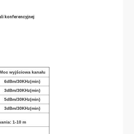
li konferencyjnej
Moc wyjściowa kanału
6dBm/30KHz(min)
3dBm/30KHz(min)
5dBm/30KHz(min)
3dBm/30KHz(min)
wania: 1-10 m