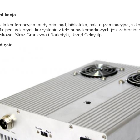
plikacja:
Sala konferencyjna, audytoria, sąd, biblioteka, sala egzaminacyjna, szkoł
Miejsca, w których korzystanie z telefonów komórkowych jest zabronione,
skowe, Straż Graniczna i Narkotyki, Urząd Celny itp.
zdjęcie