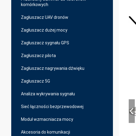
komórkowych
Zagłuszacz UAV dronów
Zagłuszacz dużej mocy
Zagłuszacz sygnału GPS
Zagłuszacz pilota
Zagłuszacz nagrywania dźwięku
Zagłuszacz 5G
Analiza wykrywania sygnału
Sieć łączności bezprzewodowej
Moduł wzmacniacza mocy
Akcesoria do komunikacji