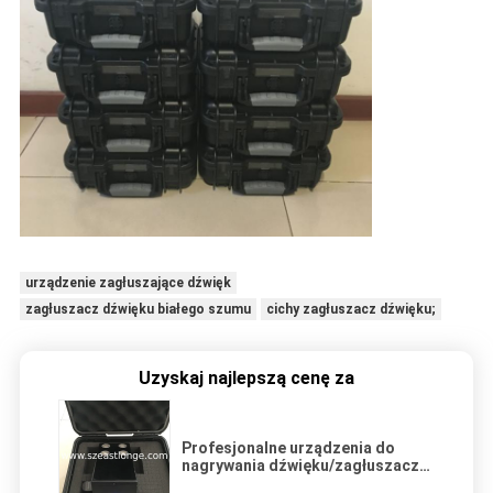
urządzenie zagłuszające dźwięk
zagłuszacz dźwięku białego szumu
cichy zagłuszacz dźwięku;
Uzyskaj najlepszą cenę za
Profesjonalne urządzenia do
nagrywania dźwięku/zagłuszacze
sygnału dla bezpieczeństwa