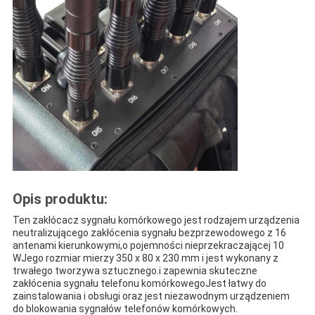
Opis produktu:
Ten zakłócacz sygnału komórkowego jest rodzajem urządzenia
neutralizującego zakłócenia sygnału bezprzewodowego z 16
antenami kierunkowymi,o pojemności nieprzekraczającej 10
WJego rozmiar mierzy 350 x 80 x 230 mm i jest wykonany z
trwałego tworzywa sztucznego.i zapewnia skuteczne
zakłócenia sygnału telefonu komórkowegoJest łatwy do
zainstalowania i obsługi oraz jest niezawodnym urządzeniem
do blokowania sygnałów telefonów komórkowych.