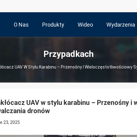
m
O Nas
Produkty
Wideo
Wydarzenia
Przypadkach
łócacz UAV W Stylu Karabinu – Przenośny I Wieloczęstotliwościowy
kłócacz UAV w stylu karabinu – Przenośny i
alczania dronów
e 23, 2025