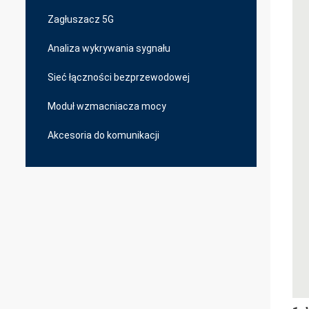
Zagłuszacz 5G
Analiza wykrywania sygnału
Sieć łączności bezprzewodowej
Moduł wzmacniacza mocy
Akcesoria do komunikacji