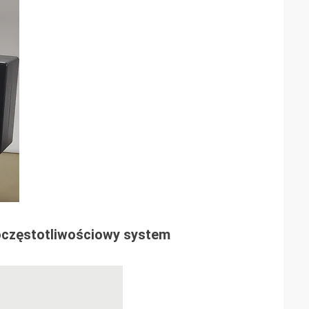
loczęstotliwościowy system