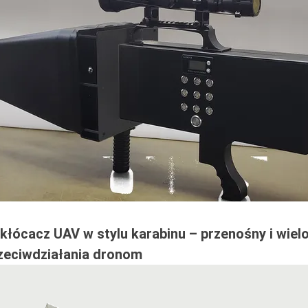
kłócacz UAV w stylu karabinu – przenośny i wie
zeciwdziałania dronom