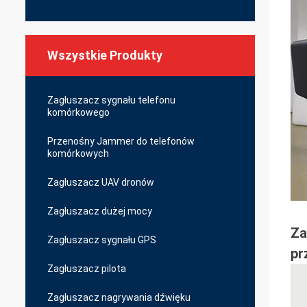
Wszystkie Produkty
Zagłuszacz sygnału telefonu
komórkowego
Przenośny Jammer do telefonów
komórkowych
Zagłuszacz UAV dronów
Zagłuszacz dużej mocy
Za
Zagłuszacz sygnału GPS
pr
Zagłuszacz pilota
Zagłuszacz nagrywania dźwięku