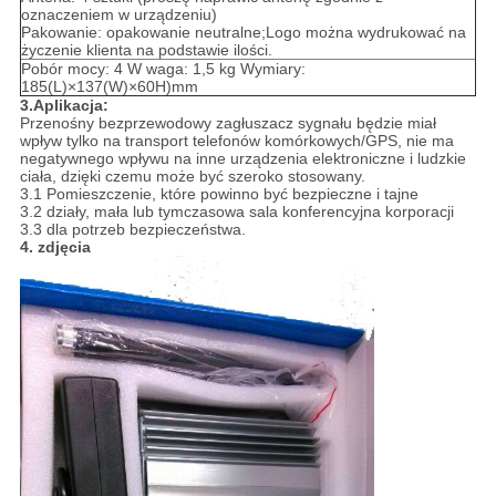
oznaczeniem w urządzeniu)
Pakowanie: opakowanie neutralne;Logo można wydrukować na
życzenie klienta na podstawie ilości.
Pobór mocy: 4 W waga: 1,5 kg Wymiary:
185(L)×137(W)×60H)mm
3.Aplikacja:
Przenośny bezprzewodowy zagłuszacz sygnału będzie miał
wpływ tylko na transport telefonów komórkowych/GPS, nie ma
negatywnego wpływu na inne urządzenia elektroniczne i ludzkie
ciała, dzięki czemu może być szeroko stosowany.
3.1 Pomieszczenie, które powinno być bezpieczne i tajne
3.2 działy, mała lub tymczasowa sala konferencyjna korporacji
3.3 dla potrzeb bezpieczeństwa.
4. zdjęcia