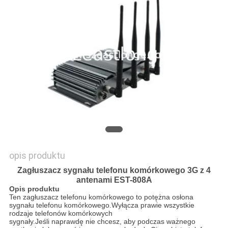
POPROSIĆ
O
WYCENĘ
SITEMAP
PRIVACY
POLICY
opis produktu
Zagłuszacz sygnału telefonu komórkowego 3G z 4
antenami EST-808A
Opis produktu
Ten zagłuszacz telefonu komórkowego to potężna osłona
sygnału telefonu komórkowego.Wyłącza prawie wszystkie
rodzaje telefonów komórkowych
sygnały.Jeśli naprawdę nie chcesz, aby podczas ważnego