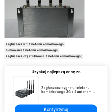
zagłuszacz wifi telefonu komórkowego
blokowanie telefonu komórkowego
zagłuszacz częstotliwości telefonu komórkowego;
Uzyskaj najlepszą cenę za
Zagłuszacz sygnału telefonu
komórkowego 3G z 4 antenami
EST-808A
Kontyntynuj